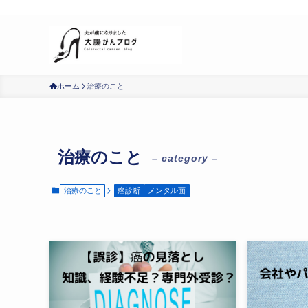
明日のための記録
ホーム
治療のこと
治療のこと
– category –
治療のこと
癌診断
メンタル面