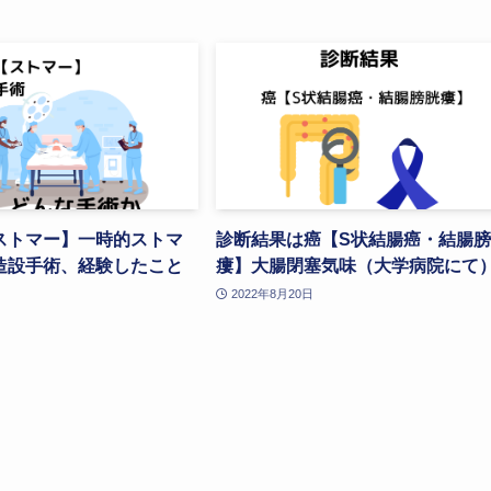
ストマー】一時的ストマ
診断結果は癌【S状結腸癌・結腸
造設手術、経験したこと
瘻】大腸閉塞気味（大学病院にて
2022年8月20日