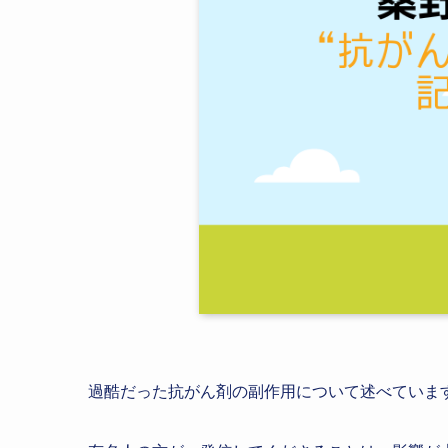
過酷だった抗がん剤の副作用について述べていま