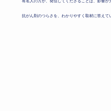
有名人の方が、発信してくださることは、影響が
抗がん剤のつらさを、わかりやすく取材に答えて