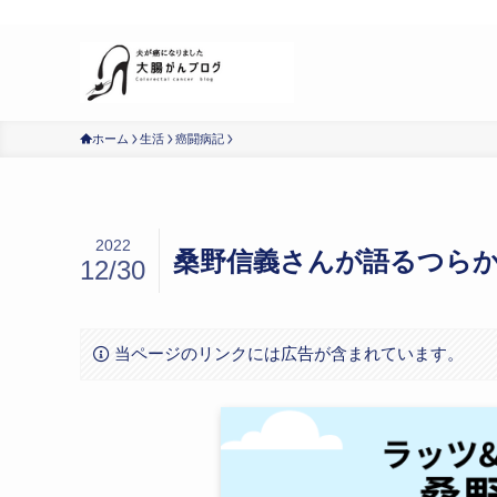
明日のための記録
ホーム
生活
癌闘病記
2022
桑野信義さんが語るつらか
12/30
当ページのリンクには広告が含まれています。