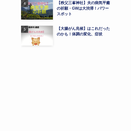
【秩父三峯神社】夫の病気平癒
の祈願・GWは大渋滞！パワー
スポット
【大腸がん兆候】はこれだった
のかも！体調の変化、症状