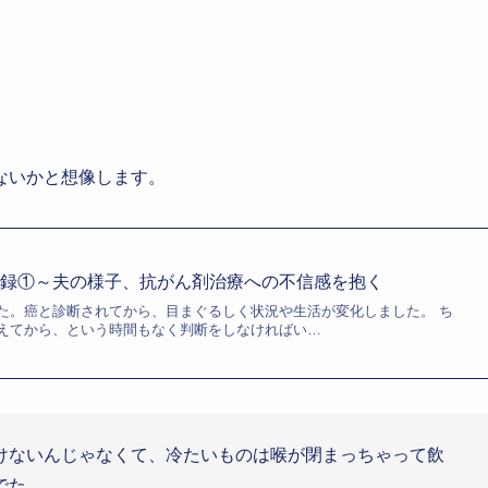
ないかと想像します。
記録①～夫の様子、抗がん剤治療への不信感を抱く
た。癌と診断されてから、目まぐるしく状況や生活が変化しました。 ち
えてから、という時間もなく判断をしなければい…
けないんじゃなくて、冷たいものは喉が閉まっちゃって飲
でた。