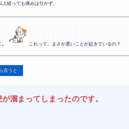
以上経っても痛みは引かず。
に。
これって、まさか悪いことが起きているの？
ら言うと
便が溜まってしまったのです。