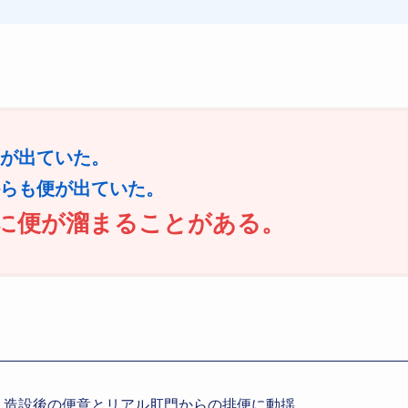
が出ていた。
らも便が出ていた。
に便が溜まることがある。
 造設後の便意とリアル肛門からの排便に動揺