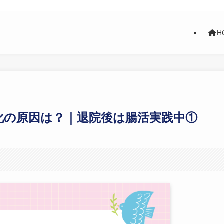
H
化の原因は？｜退院後は腸活実践中①