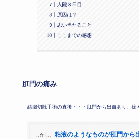
入院３日目
原因は？
思い当たること
ここまでの感想
肛門の痛み
結腸切除手術の直後・・・肛門から出血あり。徐
粘液のようなものが肛門から
しかし、