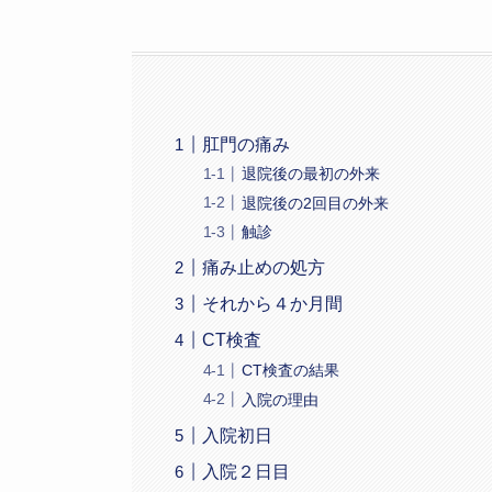
肛門の痛み
退院後の最初の外来
退院後の2回目の外来
触診
痛み止めの処方
それから４か月間
CT検査
CT検査の結果
入院の理由
入院初日
入院２日目