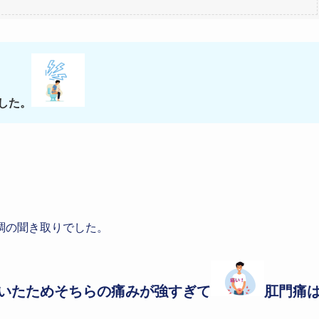
した。
調の聞き取りでした。
いたためそちらの痛みが強すぎて
肛門痛