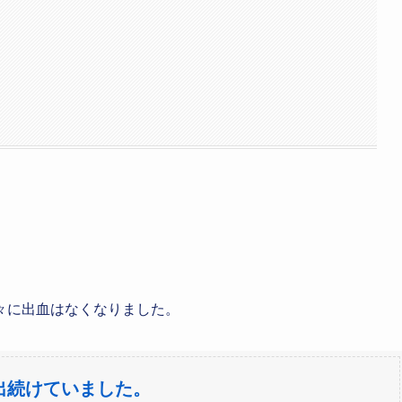
々に出血はなくなりました。
出続けていました。