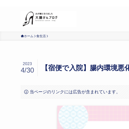
明日のための記録
ホーム
食生活
2023
【宿便で入院】腸内環境悪
4/30
当ページのリンクには広告が含まれています。