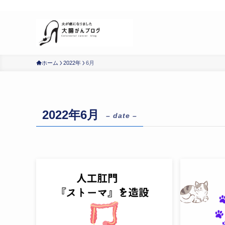
明日のための記録
ホーム
2022年
6月
2022年6月
– date –