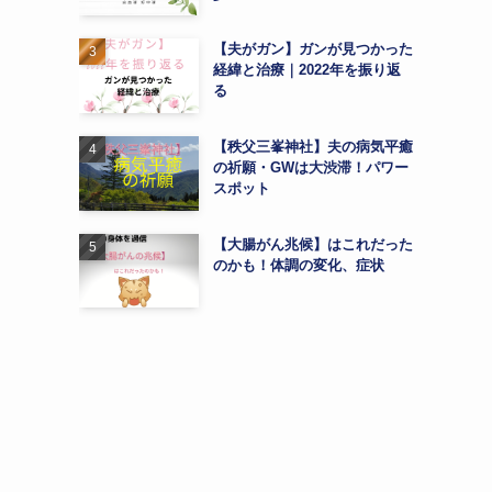
【夫がガン】ガンが見つかった
経緯と治療｜2022年を振り返
る
【秩父三峯神社】夫の病気平癒
の祈願・GWは大渋滞！パワー
スポット
【大腸がん兆候】はこれだった
のかも！体調の変化、症状